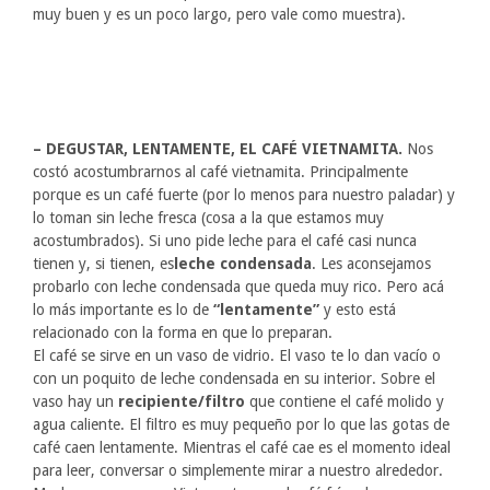
muy buen y es un poco largo, pero vale como muestra).
– DEGUSTAR, LENTAMENTE, EL CAFÉ VIETNAMITA.
Nos
costó acostumbrarnos al café vietnamita. Principalmente
porque es un café fuerte (por lo menos para nuestro paladar) y
lo toman sin leche fresca (cosa a la que estamos muy
acostumbrados). Si uno pide leche para el café casi nunca
tienen y, si tienen, es
leche condensada
. Les aconsejamos
probarlo con leche condensada que queda muy rico. Pero acá
lo más importante es lo de
“lentamente”
y esto está
relacionado con la forma en que lo preparan.
El café se sirve en un vaso de vidrio. El vaso te lo dan vacío o
con un poquito de leche condensada en su interior. Sobre el
vaso hay un
recipiente/filtro
que contiene el café molido y
agua caliente. El filtro es muy pequeño por lo que las gotas de
café caen lentamente. Mientras el café cae es el momento ideal
para leer, conversar o simplemente mirar a nuestro alrededor.