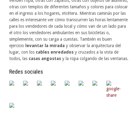
venden ropa, otras con zapatos, otras con objetos de aluminio,
otras con templos de diferentes tamaños y colores para colocar
en el ingreso a los hogares, etcétera. Mientras caminás por las
calles es interesante ver cómo transcurren las horas lentamente
para los vendedores de cada local y cómo van de un lado para
el otro los vendedores ambulantes en sus bicicletas o,
simplemente, con su carga a cuestas. También es buen
ejercicio
levantar la mirada
y observar la arquitectura del
lugar, con los
cables enredados
y cruzados a la vista de
todos, las
casas angostas
y la ropa colgando de las ventanas.
Redes sociales