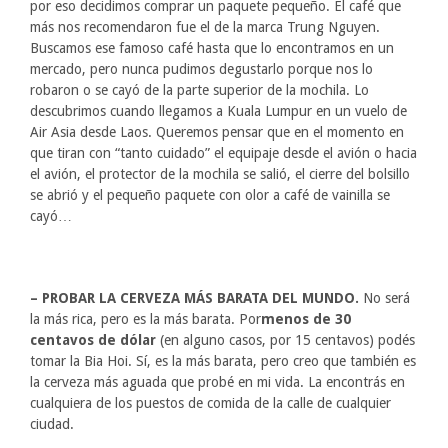
por eso decidimos comprar un paquete pequeño. El café que
más nos recomendaron fue el de la marca Trung Nguyen.
Buscamos ese famoso café hasta que lo encontramos en un
mercado, pero nunca pudimos degustarlo porque nos lo
robaron o se cayó de la parte superior de la mochila. Lo
descubrimos cuando llegamos a Kuala Lumpur en un vuelo de
Air Asia desde Laos. Queremos pensar que en el momento en
que tiran con “tanto cuidado” el equipaje desde el avión o hacia
el avión, el protector de la mochila se salió, el cierre del bolsillo
se abrió y el pequeño paquete con olor a café de vainilla se
cayó…
– PROBAR LA CERVEZA MÁS BARATA DEL MUNDO.
No será
la más rica, pero es la más barata. Por
menos de 30
centavos de dólar
(en alguno casos, por 15 centavos) podés
tomar la Bia Hoi. Sí, es la más barata, pero creo que también es
la cerveza más aguada que probé en mi vida. La encontrás en
cualquiera de los puestos de comida de la calle de cualquier
ciudad.