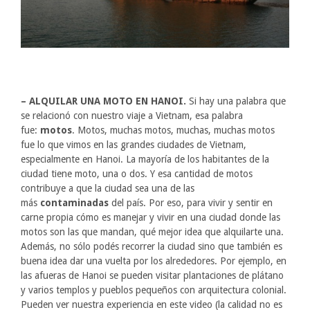
– ALQUILAR UNA MOTO EN HANOI.
Si hay una palabra que
se relacionó con nuestro viaje a Vietnam, esa palabra
fue:
motos
. Motos, muchas motos, muchas, muchas motos
fue lo que vimos en las grandes ciudades de Vietnam,
especialmente en Hanoi. La mayoría de los habitantes de la
ciudad tiene moto, una o dos. Y esa cantidad de motos
contribuye a que la ciudad sea una de las
más
contaminadas
del país. Por eso, para vivir y sentir en
carne propia cómo es manejar y vivir en una ciudad donde las
motos son las que mandan, qué mejor idea que alquilarte una.
Además, no sólo podés recorrer la ciudad sino que también es
buena idea dar una vuelta por los alrededores. Por ejemplo, en
las afueras de Hanoi se pueden visitar plantaciones de plátano
y varios templos y pueblos pequeños con arquitectura colonial.
Pueden ver nuestra experiencia en este video (la calidad no es