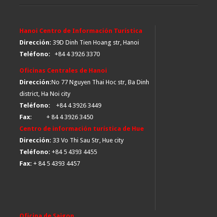
Hanoi Centro de Información Turística
Dirección:
39D Dinh Tien Hoang str, Hanoi
Teléfono:
+84 4 3926 3370
Oficinas Centrales de Hanoi
Dirección:
No 77 Nguyen Thai Hoc str, Ba Dinh
district, Ha Noi city
Teléfono:
+84 4 3926 3449
Fax:
+ 84 4 3926 3450
Centro de información turística de Hue
Dirección:
33 Vo Thi Sau Str, Hue city
Teléfono:
+84 5 4393 4455
Fax:
+ 84 5 4393 4457
Oficina de Saigon