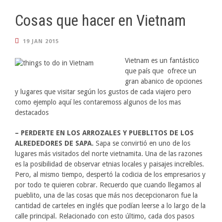
Cosas que hacer en Vietnam
19 JAN 2015
Vietnam es un fantástico
que país que ofrece un
gran abanico de opciones
y lugares que visitar según los gustos de cada viajero pero
como ejemplo aquí les contaremoss algunos de los mas
destacados
– PERDERTE EN LOS ARROZALES Y PUEBLITOS DE LOS
ALREDEDORES DE SAPA.
Sapa se convirtió en uno de los
lugares más visitados del norte vietnamita. Una de las razones
es la posibilidad de observar etnias locales y paisajes increíbles.
Pero, al mismo tiempo, despertó la codicia de los empresarios y
por todo te quieren cobrar. Recuerdo que cuando llegamos al
pueblito, una de las cosas que más nos decepcionaron fue la
cantidad de carteles en inglés que podían leerse a lo largo de la
calle principal. Relacionado con esto último, cada dos pasos