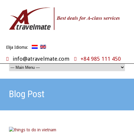
Elija Idioma:
info@atravelmate.com
+84 985 111 450
Blog Post