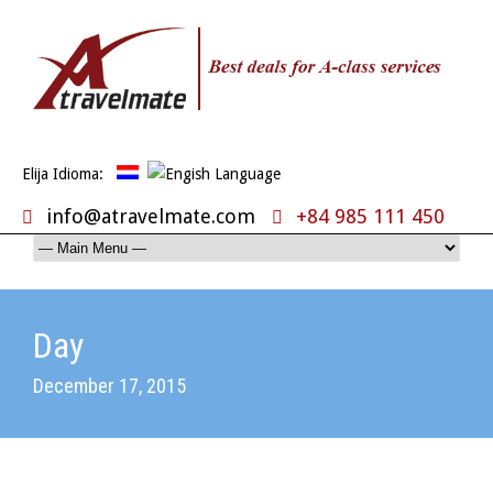
Elija Idioma:
info@atravelmate.com
+84 985 111 450
Day
December 17, 2015