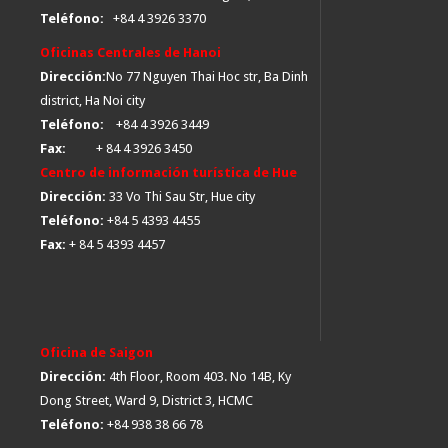
Teléfono:
+84 4 3926 3370
Oficinas Centrales de Hanoi
Dirección:
No 77 Nguyen Thai Hoc str, Ba Dinh
district, Ha Noi city
Teléfono:
+84 4 3926 3449
Fax:
+ 84 4 3926 3450
Centro de información turística de Hue
Dirección:
33 Vo Thi Sau Str, Hue city
Teléfono:
+84 5 4393 4455
Fax:
+ 84 5 4393 4457
Oficina de Saigon
Dirección:
4th Floor, Room 403. No 14B, Ky
Dong Street, Ward 9, District 3, HCMC
Teléfono:
+84 938 38 66 78