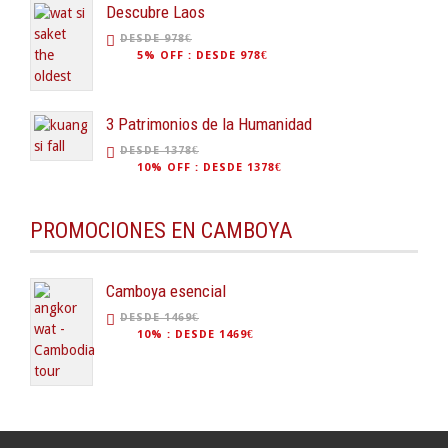
Descubre Laos
DESDE 978€
5% OFF
:
DESDE 978€
3 Patrimonios de la Humanidad
DESDE 1378€
10% OFF
:
DESDE 1378€
PROMOCIONES EN CAMBOYA
Camboya esencial
DESDE 1469€
10%
:
DESDE 1469€