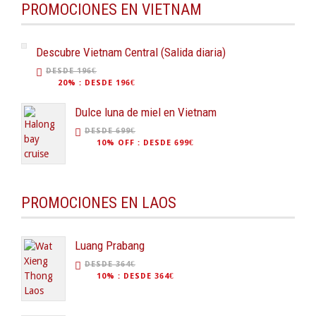
PROMOCIONES EN VIETNAM
Descubre Vietnam Central (Salida diaria)
DESDE 196€
20%
:
DESDE 196€
Dulce luna de miel en Vietnam
DESDE 699€
10% OFF
:
DESDE 699€
PROMOCIONES EN LAOS
Luang Prabang
DESDE 364€
10%
:
DESDE 364€