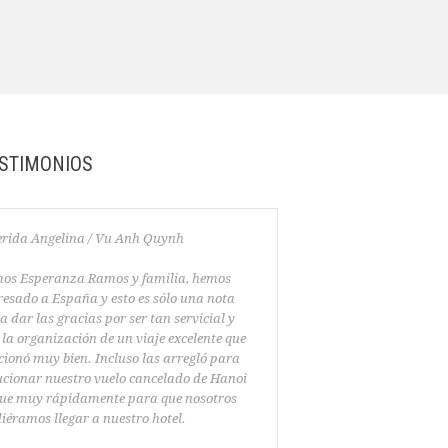
STIMONIOS
rida
Angelina
/
Vu
Anh
Quynh
os Esperanza Ramos y familia,
hemos
resado a España
y esto es sólo
una nota
a dar las gracias
por ser
tan servicial y
 la organización de
un viaje excelente
que
cionó muy bien
.
Incluso
las arregló para
ucionar nuestro
vuelo cancelado
de Hanoi
ue
muy rápidamente para que nosotros
diéramos
llegar a nuestro hotel
.