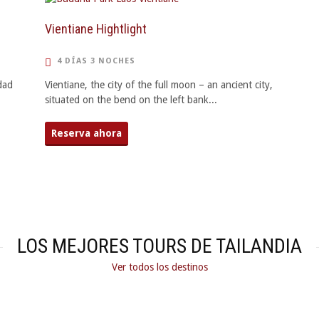
Vientiane Hightlight
4 DÍAS 3 NOCHES
udad
Vientiane, the city of the full moon – an ancient city,
situated on the bend on the left bank...
Reserva ahora
LOS MEJORES TOURS DE TAILANDIA
Ver todos los destinos