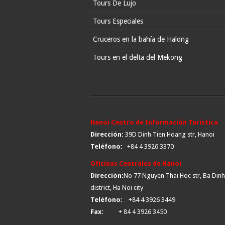
Tours De Lujo
Tours Especiales
Cruceros en la bahía de Halong
Tours en el delta del Mekong
Hanoi Centro de Información Turística
Dirección:
39D Dinh Tien Hoang str, Hanoi
Teléfono:
+84 4 3926 3370
Oficinas Centrales de Hanoi
Dirección:
No 77 Nguyen Thai Hoc str, Ba Dinh
district, Ha Noi city
Teléfono:
+84 4 3926 3449
Fax:
+ 84 4 3926 3450