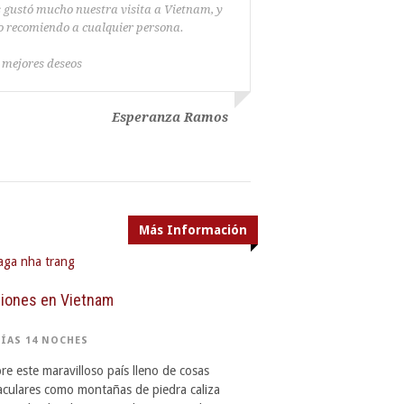
 gustó mucho
nuestra visita a
Vietnam,
y
lo recomiendo
a cualquier persona
.
 mejores deseos
Esperanza Ramos
Más Información
iones en Vietnam
DÍAS 14 NOCHES
e este maravilloso país lleno de cosas
aculares como montañas de piedra caliza