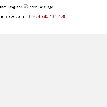
velmate.com
+84 985 111 450
BLOG DEL VIAJERO
CONTACTO