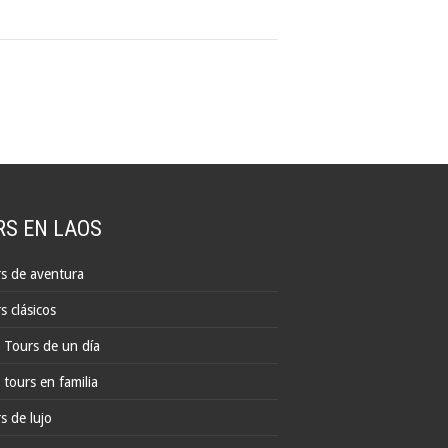
RS EN LAOS
s de aventura
s clásicos
 Tours de un día
 tours en familia
s de lujo