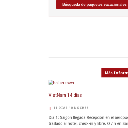
Más Inform
VietNam 14 días
11 DÍAS 10 NOCHES
Día 1: Saigon llegada Recepción en el aeropu
traslado al hotel, check-in y libre. O / n en Sai