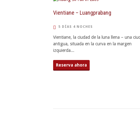
Vientiane – Luangprabang
5 DÍAS 4 NOCHES
Vientiane, la ciudad de la luna llena – una ci
antigua, situada en la curva en la margen
izquierda...
Reserva ahora